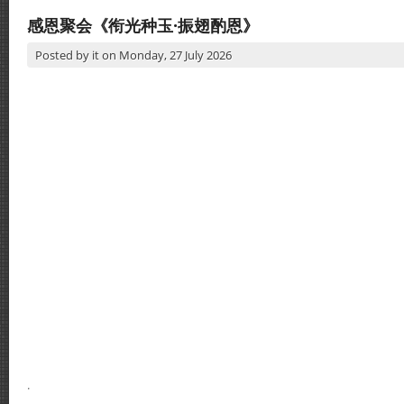
感恩聚会《衔光种玉·振翅酌恩》
Posted by
it
on
Monday, 27 July 2026
·