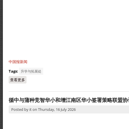
中国报新闻
Tags:
升学与拓展处
查看更多
about 循人中学与中国贵州省教育国际交流协会交流活动
循中与蒲种竞智华小和增江南区华小签署策略联盟协
Posted by
it
on
Thursday, 16 July 2026