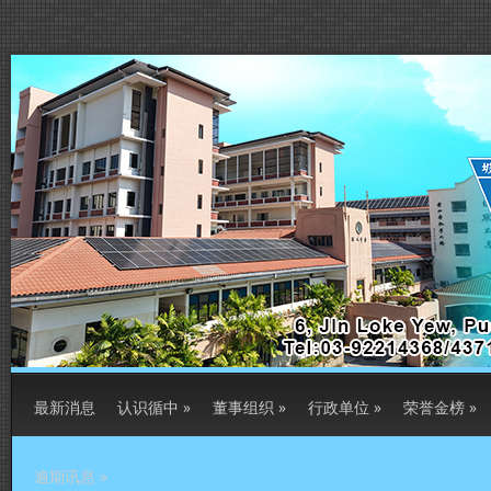
最新消息
认识循中
»
董事组织
»
行政单位
»
荣誉金榜
»
逾期讯息
»