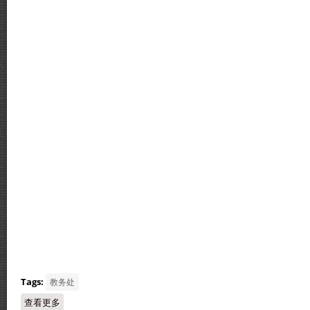
Tags:
教务处
查看更多
about 得奖讯息：辩论比赛、征文比赛和计算思维竞赛