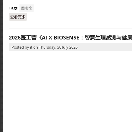
Tags:
图书馆
查看更多
about 循人中学获校友廖宗明赠书
2026医工营《AI X BIOSENSE：智慧生理感测与健
Posted by
it
on
Thursday, 30 July 2026