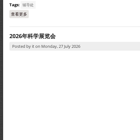
Tags:
辅导处
查看更多
about 感恩聚会《衔光种玉·振翅酌恩》
2026年科学展览会
Posted by
it
on
Monday, 27 July 2026