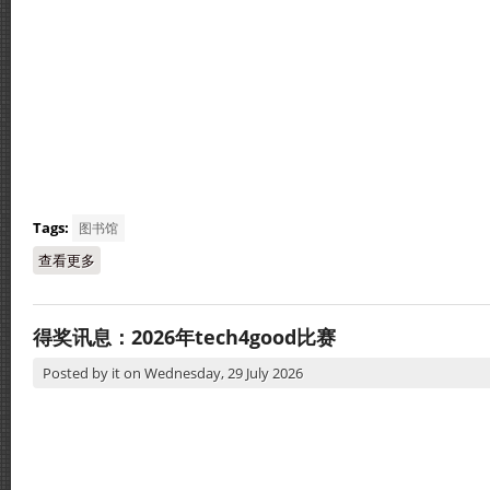
Tags:
图书馆
查看更多
about “金丝带”循中办讲座，80学生了解史料保存
得奖讯息：2026年tech4good比赛
Posted by
it
on
Wednesday, 29 July 2026