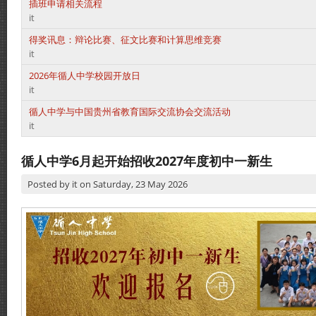
插班申请相关流程
it
得奖讯息：辩论比赛、征文比赛和计算思维竞赛
it
2026年循人中学校园开放日
it
循人中学与中国贵州省教育国际交流协会交流活动
it
循人中学6月起开始招收2027年度初中一新生
Posted by
it
on
Saturday, 23 May 2026