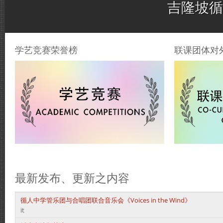
吉隆坡循
学艺竞赛荣誉榜
联课团体对
最新发布、更新之内容
循人中学管乐团与合唱团联合音乐会《Voices in the Wind》
it