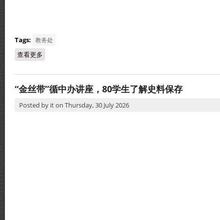
Tags:
教务处
查看更多
about 2026医工营《AI X BIOSENSE：智慧生理感测与健康科
“金丝带”循中办讲座，80学生了解史料保存
Posted by
it
on
Thursday, 30 July 2026