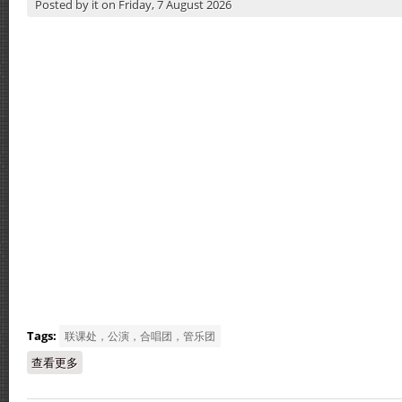
Posted by
it
on
Friday, 7 August 2026
Tags:
联课处，公演，合唱团，管乐团
查看更多
about 循人中学管乐团与合唱团联合音乐会《Voices in the Wi