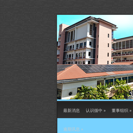
最新消息
认识循中
»
董事组织
»
逾期讯息
»