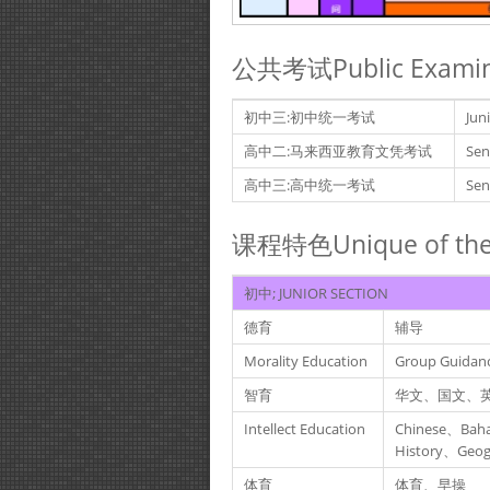
公共考试Public Examin
初中三:初中统一考试
Jun
高中二:马来西亚教育文凭考试
Sen
高中三:高中统一考试
Sen
课程特色Unique of the 
初中; JUNIOR SECTION
德育
辅导
Morality Education
Group Guidan
智育
华文、国文、
Intellect Education
Chinese、Baha
History、Geog
体育
体育、早操