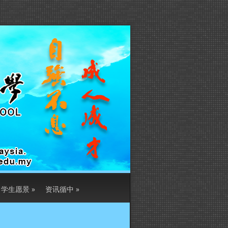
学生愿景
»
资讯循中
»