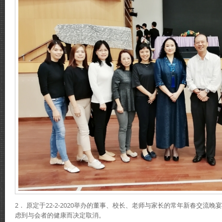
2． 原定于22-2-2020举办的董事、校长、老师与家长的常年新春交流
虑到与会者的健康而决定取消。