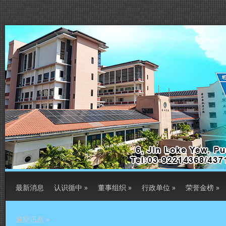
最新消息
认识循中
»
董事组织
»
行政单位
»
荣誉金榜
»
逾期讯息
»