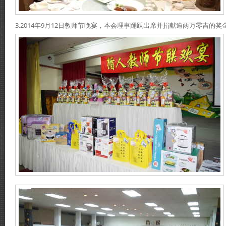
3.2014年9月12日教师节晚宴，本会理事踊跃出席并捐献逾两万零吉的