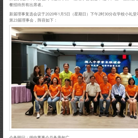
餐招待所有出席者。
新届理事复选会议于2020年1月5日（星期日）下午2时30分在学校小礼堂
第23届理事会，阵容如下：
会务顾问：循中董事会总务唐甸广