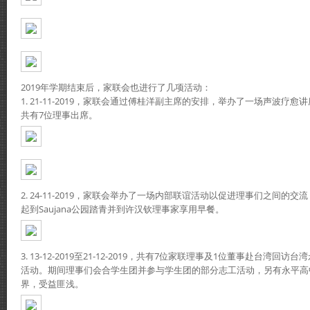
2019年学期结束后，家联会也进行了几项活动：
1. 21-11-2019，家联会通过傅桂洋副主席的安排，举办了一场声波疗
共有7位理事出席。
2. 24-11-2019，家联会举办了一场内部联谊活动以促进理事们之间的
起到Saujana公园踏青并到许汉钦理事家享用早餐。
3. 13-12-2019至21-12-2019，共有7位家联理事及1位董事赴台湾
活动。期间理事们会合学生团并参与学生团的部分志工活动，另有永平高
界，受益匪浅。