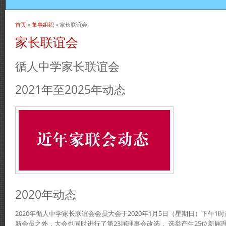
首页
»
董事组织
» 家长联谊会
当前位置
家长联谊会
循人中学家长联谊会
2021年至2025年动态
2020年动态
2020年循人中学家长联谊会会员大会于2020年1月5日（星期日）下午
新会员之外，大会也同时进行了第23届理事会改选， 选举产生25位新届