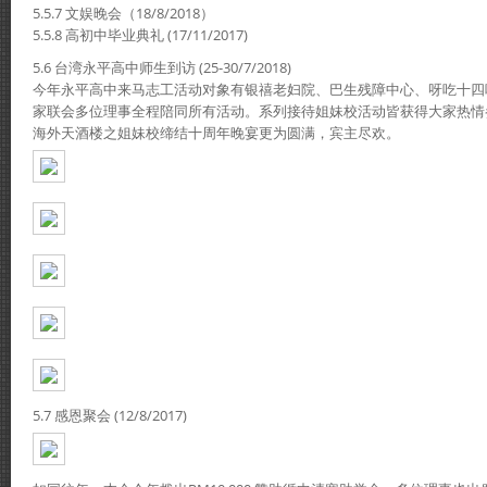
5.5.7 文娱晚会（18/8/2018）
5.5.8 高初中毕业典礼 (17/11/2017)
5.6 台湾永平高中师生到访 (25-30/7/2018)
今年永平高中来马志工活动对象有银禧老妇院、巴生残障中心、呀吃十四
家联会多位理事全程陪同所有活动。系列接待姐妹校活动皆获得大家热情
海外天酒楼之姐妹校缔结十周年晚宴更为圆满，宾主尽欢。
5.7 感恩聚会 (12/8/2017)