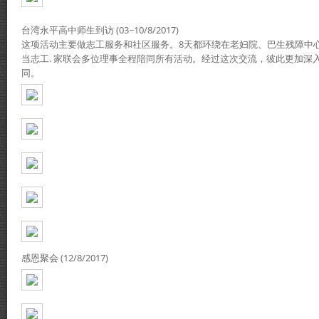
台湾永平高中师生到访 (03~10/8/2017)
这项活动主要做志工服务和社区服务。8天都环绕在老妇院、巴生残障中心、
当志工. 家联会多位理事全程陪同所有活动。经过这次交流，彼此更加深
同。
感恩聚会 (12/8/2017)