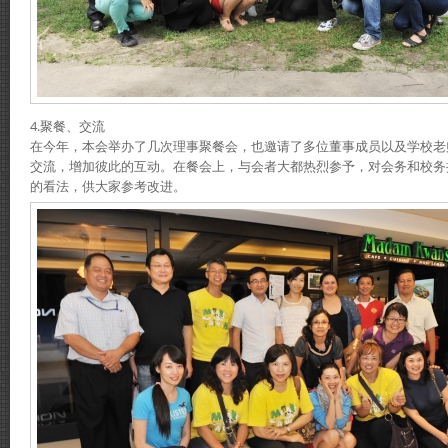
4.聚餐、交流
在今年，本会举办了几次理事聚餐会，也邀请了多位董事成员以及学校老
交流，增加彼此的互动。在餐会上，与会者大都热烈参予，对会务和校务
的看法，供大家参考改进。