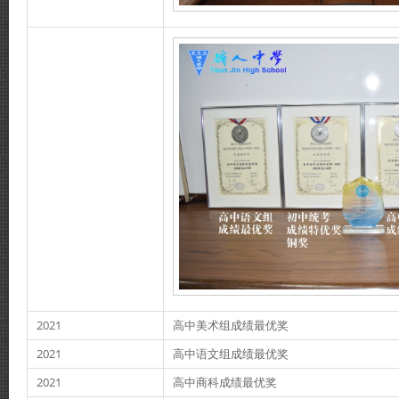
2021
高中美术组成绩最优奖
2021
高中语文组成绩最优奖
2021
高中商科成绩最优奖