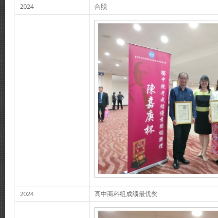
2024
合照
2024
高中商科组成绩最优奖