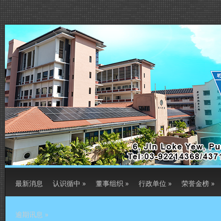
最新消息
认识循中
»
董事组织
»
行政单位
»
荣誉金榜
»
逾期讯息
»