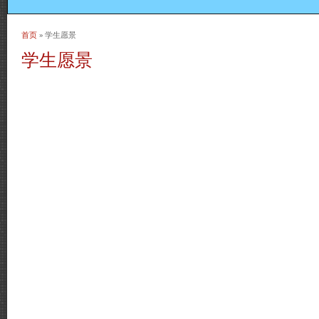
首页
» 学生愿景
当前位置
学生愿景