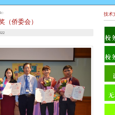
委会）
技术
务奖（侨委会）
022