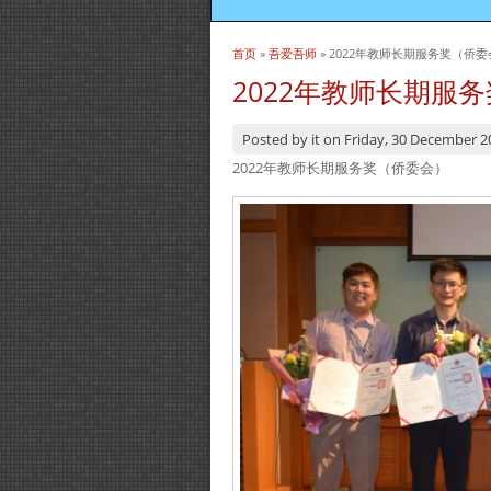
首页
»
吾爱吾师
» 2022年教师长期服务奖（侨
当前位置
2022年教师长期服
Posted by
it
on
Friday, 30 December 2
2022年教师长期服务奖（侨委会）