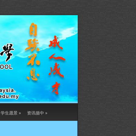
学生愿景
»
资讯循中
»