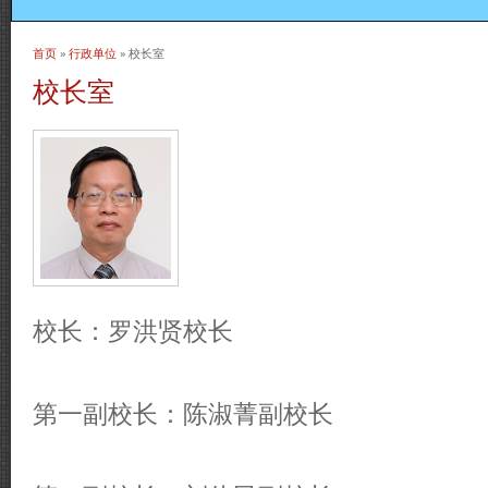
首页
»
行政单位
» 校长室
当前位置
校长室
校长：罗洪贤校长
第一副校长：陈淑菁副校长