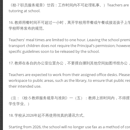
《校-7 职员服务规章》廿四：工作时间内不可处理私事。）Teachers are not all
tutoring at school.
16. 教师用餐时间不可超过一小时，离开学校用早餐或午餐或接送孩子
学校即将发布的规范。
Teachers' meal times are limited to one hour. Leaving the school premis
transport children does not require the Principal's permission; howeve
specific guidelines soon to be released by the school.
17. 教师在各自的办公室位置办公，不要擅自挪到其他空间如图书馆办
Teachers are expected to work from their assigned office desks. Pleas
workspace to public areas, such as the library, to ensure that public re
their intended use.
（注：《校-5 教师服务规章与准则》一（五）：教师上班时间内，不得
学生学业。）
18. 学校从2026年起不再使用传真的通讯方式。
Starting from 2026, the school will no longer use fax as a method of 