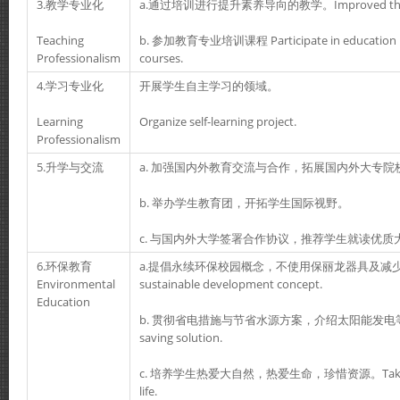
3.教学专业化
a.通过培训进行提升素养导向的教学。Improved the teach
Teaching
b. 参加教育专业培训课程 Participate in education pro
Professionalism
courses.
4.学习专业化
开展学生自主学习的领域。
Learning
Organize self-learning project.
Professionalism
5.升学与交流
a. 加强国内外教育交流与合作，拓展国内外大专院
b. 举办学生教育团，开拓学生国际视野。
c. 与国内外大学签署合作协议，推荐学生就读优质
6.环保教育
a.提倡永续环保校园概念，不使用保丽龙器具及减少使
Environmental
sustainable development concept.
Education
b. 贯彻省电措施与节省水源方案，介绍太阳能发电等环保议
saving solution.
c. 培养学生热爱大自然，热爱生命，珍惜资源。Take care 
life.