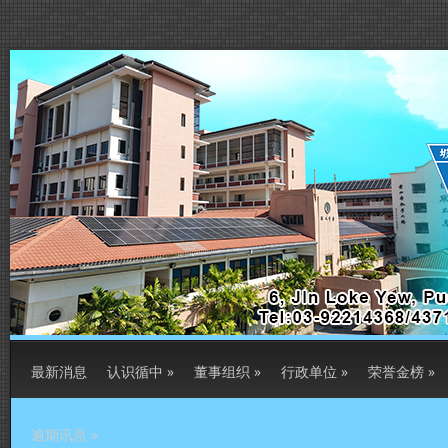
最新消息
认识循中
»
董事组织
»
行政单位
»
荣誉金榜
»
逾期讯息
»