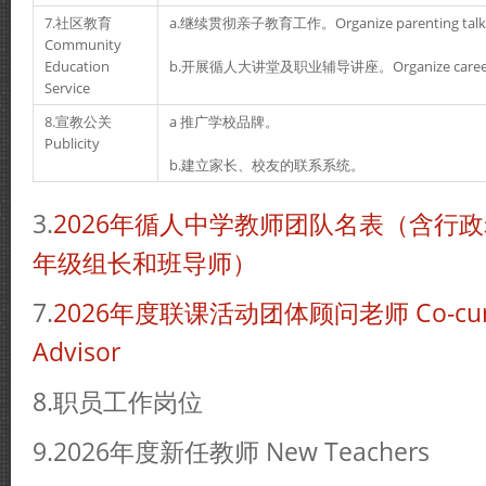
7.社区教育
a.继续贯彻亲子教育工作。Organize parenting talk/
Community
Education
b.开展循人大讲堂及职业辅导讲座。Organize career and
Service
8.宣教公关
a 推广学校品牌。
Publicity
b.建立家长、校友的联系系统。
3.
2026年循人中学教师团队名表
（含行政
年级组长和班导师）
7.
2026年度联课活动团体顾问老师 Co-curricu
Advisor
8.职员工作岗位
9.2026年度新任教师 New Teachers