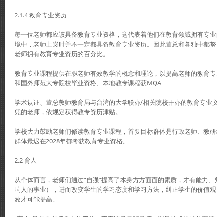
2.1.4 教育专业资历
每一位老师都应该具备教育专业资格，这代表着他们在教育领域拥有专业
境中，老师上岗时并不一定都具备教育专业资历。因此董总和各独中都努
老师拥有教育专业资历的百分比。
教育专业课程提供在职老师有效教学的概念和理论，以提高老师的教育专
和国外师范大专院校毕业资格、本地教专课程获MQA
学术认证、董总教师教育局与台湾的大学联办/相关院校开办的教育专业
凭的老师，依规定获得教专资历津贴。
学校大力鼓励老师们修读教育专业课程，首要目标群体是行政老师、教研
群体最迟在2028年都考获教育专业资格。
2.2 育人
从个体而言，老师们通过“自强”提高了本身方方面面的素质，才有能力、
响人的事业），进而改变学生的学习态度和学习方法，纠正学生的价值观
效才可能提高。