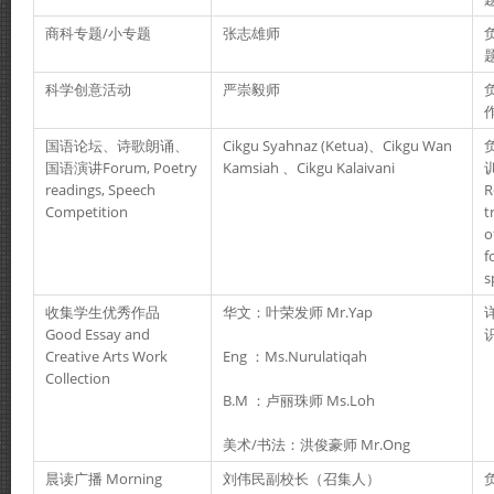
商科专题/小专题
张志雄师
科学创意活动
严崇毅师
国语论坛、诗歌朗诵、
Cikgu Syahnaz (Ketua)、Cikgu Wan
国语演讲Forum, Poetry
Kamsiah 、Cikgu Kalaivani
readings, Speech
R
Competition
t
o
f
s
收集学生优秀作品
华文：叶荣发师 Mr.Yap
Good Essay and
Creative Arts Work
Eng ：Ms.Nurulatiqah
Collection
B.M ：卢丽珠师 Ms.Loh
美术/书法：洪俊豪师 Mr.Ong
晨读广播 Morning
刘伟民副校长（召集人）