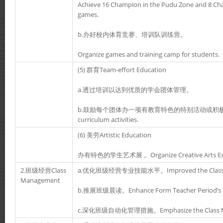
Achieve 16 Champion in the Pudu Zone and 8 Cha
games.
b.办好校内体育竞赛、培训队训练营。
Organize games and training camp for students.
(5) 群育Team-effort Education
a.透过培训以达到优质的学会团体管理。
b.鼓励每个团体办一项有教育特色的特别活动或积极参与
curriculum activities.
(6) 美劳Artistic Education
办有特色的学生艺术展 。Organize Creative Arts Exhi
2.班级经营Class
a.优化班级经营专业技能水平。Improved the Class Ma
Management
b.推展班级晨读。Enhance Form Teacher Period’s 
c.深化班级自动化管理措施。Emphasize the Class Ma