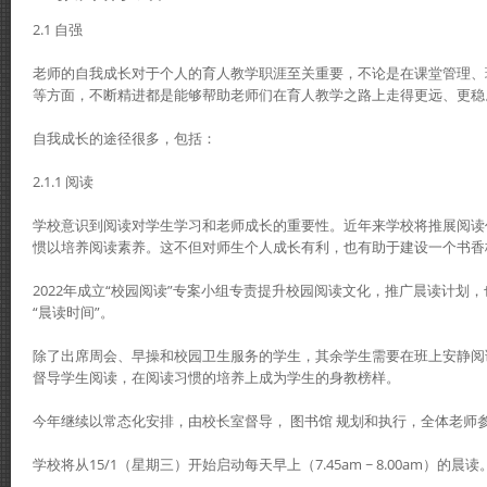
2.1 自强
老师的自我成长对于个人的育人教学职涯至关重要，不论是在课堂管理、
等方面，不断精进都是能够帮助老师们在育人教学之路上走得更远、更稳
自我成长的途径很多，包括：
2.1.1 阅读
学校意识到阅读对学生学习和老师成长的重要性。近年来学校将推展阅读
惯以培养阅读素养。这不但对师生个人成长有利，也有助于建设一个书香
2022年成立“校园阅读”专案小组专责提升校园阅读文化，推广晨读计划，
“晨读时间”。
除了出席周会、早操和校园卫生服务的学生，其余学生需要在班上安静阅
督导学生阅读，在阅读习惯的培养上成为学生的身教榜样。
今年继续以常态化安排，由校长室督导， 图书馆 规划和执行，全体老师
学校将从15/1（星期三）开始启动每天早上（7.45am ~ 8.00am）的