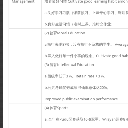
Management
培养良好习惯 Cultivate good learning habit among
a.良好学习习惯（课前预习、上课专心学习、课后
b.良好生活习惯（准时上课、准时交作业）
(2) 德育Moral Education
a.操行表现87%，没有操行不及格的学生。 Average 87%
b.深入做好每一件小事的观念。Cultivate good habit 
(3) 智育Intellectual Education
a.留级率低于3 %。Retain rate < 3 %.
b.公共考试优秀成绩巴仙率总体达20%。
Improved public examination performance.
(4) 体育Sports
a. 全年在Pudu区赛获取16项冠军、Wilayah州赛