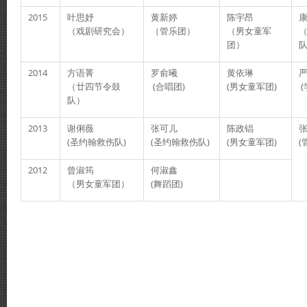
2015
叶思妤
黄新婷
陈宇昂
（戏剧研究会）
（管乐团）
（男女童军
团）
2014
方语菁
罗俞曦
黄依琳
（廿四节令鼓
(合唱团)
(男女童军团)
(
队）
2013
谢俐薇
张可儿
陈政锠
(圣约翰救伤队)
(圣约翰救伤队)
(男女童军团)
(
2012
曾淑筠
何淑鑫
（男女童军团）
(舞蹈团)