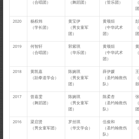
（合唱团）
（舞蹈团）
（管乐团）
2020
杨权炜
黄宝伊
黄颂烜
（学长团）
（男女童军
（中华武术
团）
团）
2019
何智轩
郭紫琪
黄颂烜
（合唱团）
（华乐团）
（中华武术
团）
2018
黄凯嘉
陈婉琪
薛伊媛
（跆拳道学会）
（男女童军
（圣约翰救伤
团）
队）
2017
曾嘉雯
陈婉琪
陈柔杏
（舞蹈团）
（男女童军
（圣约翰救伤
团）
队）
2016
梁启贤
罗丝琪
伍俊和
（男女童军团）
（华文学会）
（圣约翰救伤
队）