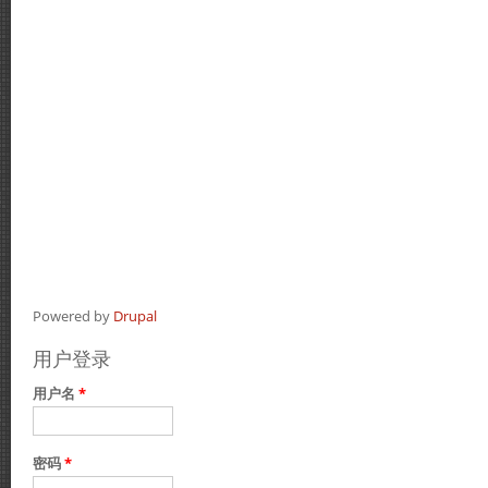
Powered by
Drupal
用户登录
用户名
*
密码
*