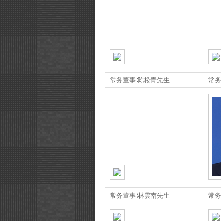
常务董事∶陈松青先生
常务
常务董事∶林雲南先生
常务