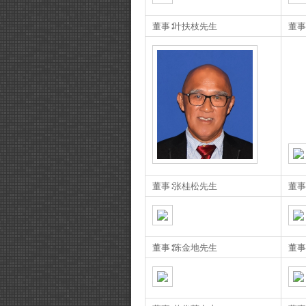
董事∶叶扶枝先生
董事
董事∶张桂松先生
董事
董事∶陈金地先生
董事