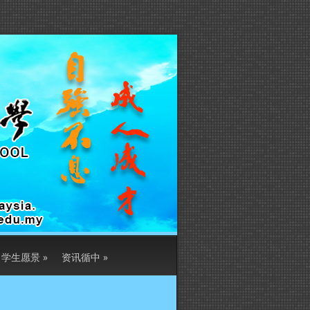
学生愿景
»
资讯循中
»