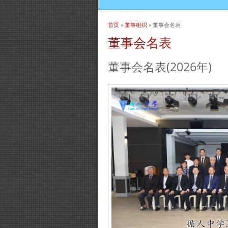
首页
»
董事组织
» 董事会名表
当前位置
董事会名表
董事会名表(2026年)