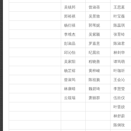
吴镇邦
曾淑蓓
王思蒽
郑裕祺
吴景致
叶宝薇
杨衍禧
郭苇妮
陈蕊琪
李维杰
吴紫颖
张育铃
彭淑晶
罗嘉意
陈淑君
邱沁怡
纪晨欣
林剑华
吴家阳
程晓善
谭筠萌
杨芷褣
黄梓峻
叶珈圻
曾淑筠
陈祖旎
王会沁
林康晴
魏碧琦
李慧莹
云筱瑞
萧丽群
伍欣仪
叶晋妏
林舒蔚
陈俐玫