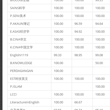
SAINS科学
100.00
100.00
100.00
P.SENI美术
100.00
100.00
100.00
P.AKAUN簿记
100.00
96.59
94.64
E.ASAS经济学
100.00
94.92
100.00
B.CINA华文
100.00
100.00
100.00
K.CINA中国文学
100.00
100.00
100.00
Englishi1119
99.33
98.95
99.08
B.KNOWLEDGE
100.00
50.00
PERDAGANGAN
100.00
EST科技英文
100.00
100.00
100.00
P.ISLAM
100.00
LCCI
100.00
100.00
100.00
LiteractureInEnglish
100.00
66.67
总及格率%
97.55
98.74
95.18