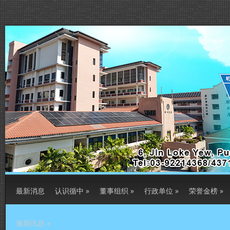
最新消息
认识循中
»
董事组织
»
行政单位
»
荣誉金榜
»
逾期讯息
»