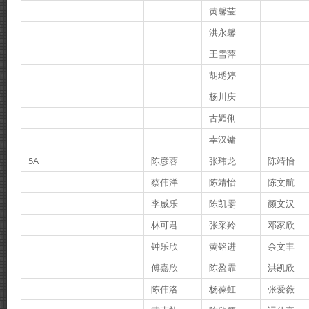
黄馨莹
洪永馨
王雪萍
胡琇婷
杨川庆
古媚俐
幸汉镛
5A
陈彦蓉
张玮龙
陈靖怡
蔡伟洋
陈靖怡
陈文航
李威乐
陈凯雯
颜文汉
林可君
张采羚
邓家欣
钟乐欣
黄铭进
余文丰
傅嘉欣
陈盈霏
洪凯欣
陈伟洛
杨葆虹
张爱薇