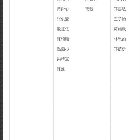
黄舜心
韦靓
郑嘉敏
张俊濠
王子怡
殷征亿
谭施欣
陈锦顺
林恩如
温燕杉
郑茹伊
梁靖宜
陈豫