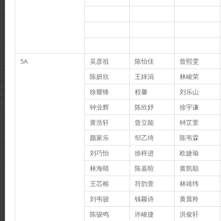
5A
吴彦祖
陈怡佳
曾熙雯
陈妍欣
王婞涓
林峻荣
徐耀锋
程馨
刘乐山
钟业辉
陈欣妤
徐宇谦
黄浩轩
曾立能
钟芷萱
颜家乐
邹乙绮
陈韦霖
刘巧怡
徐梓进
欧婕瑜
林海晴
陈嘉暄
黄凯聪
王芯榕
符韵萱
林靖纬
刘韦骏
钱颖诗
黄晨羚
陈骏鸣
许峻捷
洪俊轩