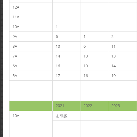
12A
11A
10A
1
9A
6
1
2
8A
10
6
11
7A
14
10
13
6A
16
10
14
5A
17
16
19
2021
2022
2023
10A
谢凯骏