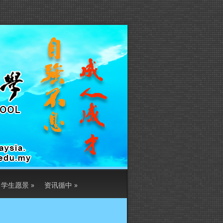
学生愿景
»
资讯循中
»