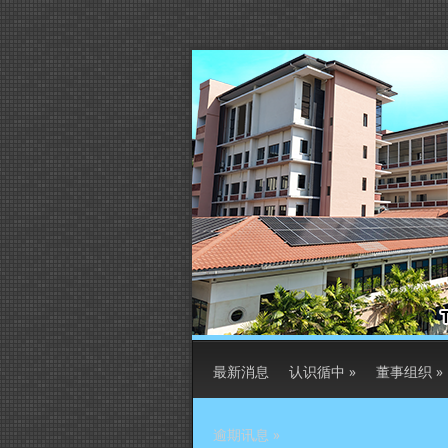
最新消息
认识循中
»
董事组织
»
逾期讯息
»