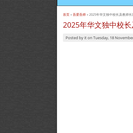
首页
»
吾爱吾师
» 2025年华文独中校长及教师
当前位置
2025年华文独中校
Posted by
it
on
Tuesday, 18 Novembe