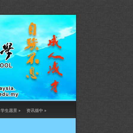
学生愿景
»
资讯循中
»