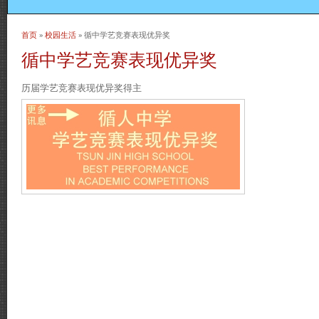
首页
»
校园生活
» 循中学艺竞赛表现优异奖
当前位置
循中学艺竞赛表现优异奖
历届学艺竞赛表现优异奖得主