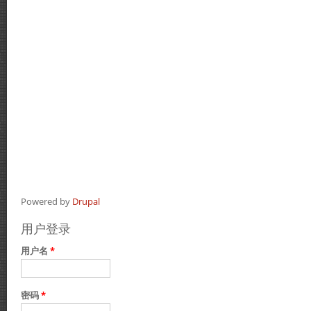
Powered by
Drupal
用户登录
用户名
*
密码
*