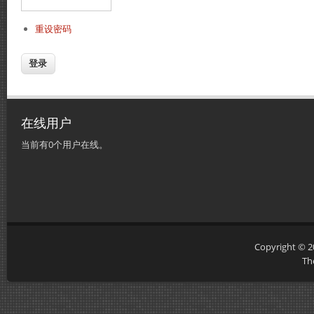
重设密码
在线用户
当前有0个用户在线。
Copyright © 
Th