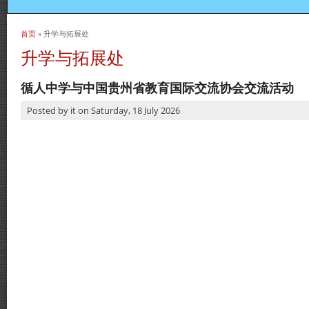
首页
» 升学与拓展处
当前位置
升学与拓展处
循人中学与中国贵州省教育国际交流协会交流活动
Posted by
it
on
Saturday, 18 July 2026