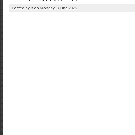
Posted by
it
on
Monday, 8 June 2026