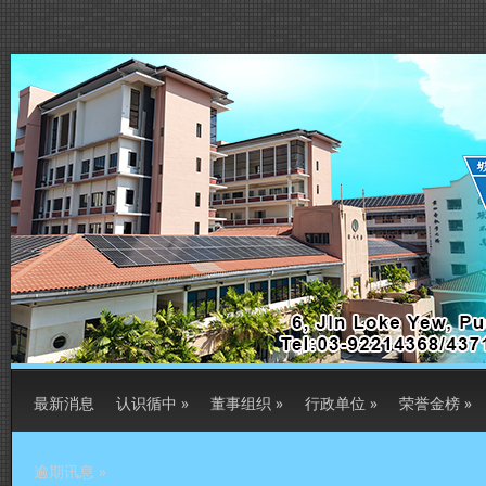
最新消息
认识循中
»
董事组织
»
行政单位
»
荣誉金榜
»
逾期讯息
»