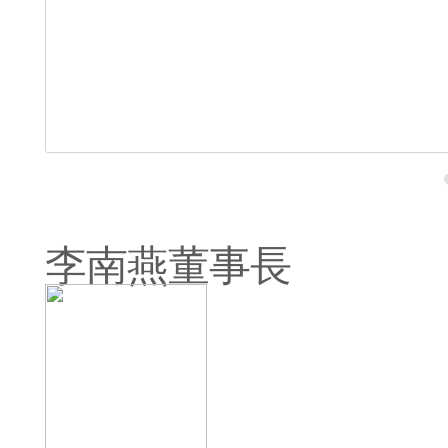
李南燕董事長