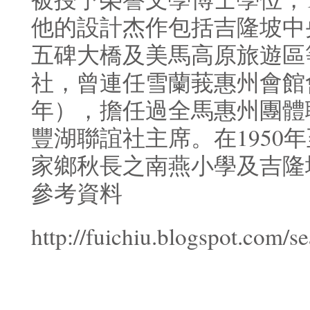
他的設計杰作包括吉隆坡中
五碑大橋及美馬高原旅遊區
社，曾連任雪蘭莪惠州會館會長
年），擔任過全馬惠州團體
豐湖聯誼社主席。在1950年
家鄉秋長之南燕小學及吉隆
參考資料
http://fuichiu.blogspot.com