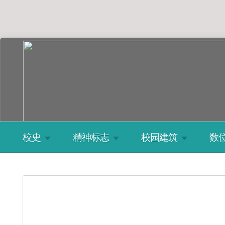
校史
精神标志
校园建筑
数
循人学校数位校史