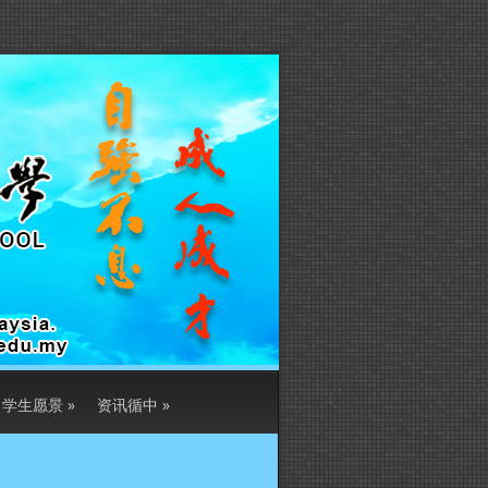
学生愿景
»
资讯循中
»