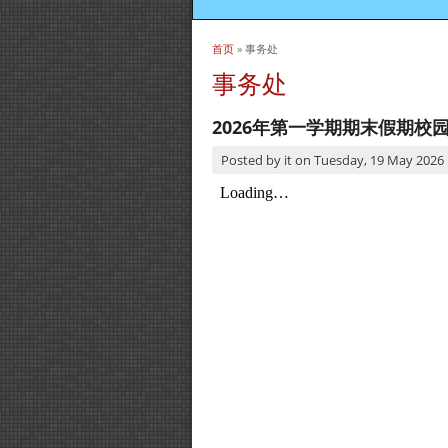
首页
» 事务处
当前位置
事务处
2026年第一学期期末假期校
Posted by
it
on
Tuesday, 19 May 2026