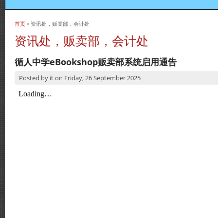
首页
» 资讯处，贩卖部，会计处
当前位置
资讯处，贩卖部，会计处
循人中学eBookshop贩卖部系统启用通告
Posted by
it
on
Friday, 26 September 2025