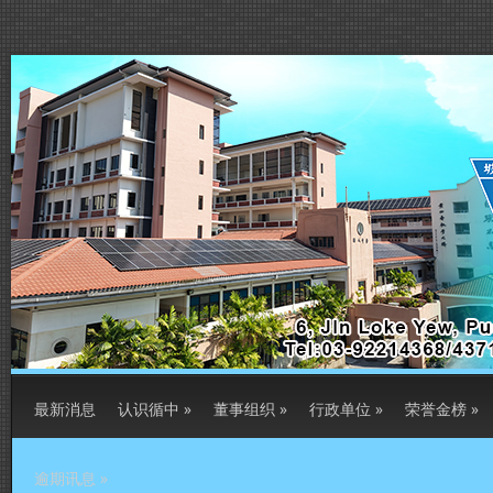
最新消息
认识循中
»
董事组织
»
行政单位
»
荣誉金榜
»
逾期讯息
»