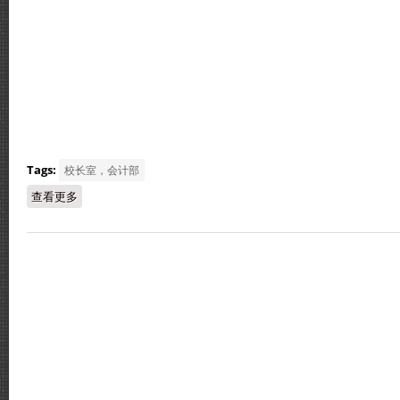
Tags:
校长室，会计部
查看更多
about 安顺三民独中莅临访问交流