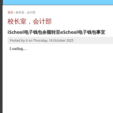
首页
» 校长室，会计部
当前位置
校长室，会计部
iSchool电子钱包余额转至eSchool电子钱包事宜
Posted by
it
on
Thursday, 16 October 2025