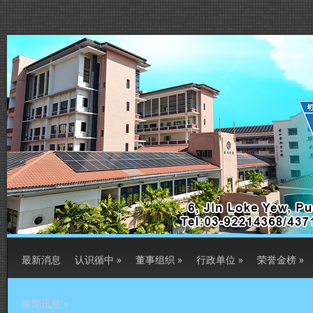
最新消息
认识循中
»
董事组织
»
行政单位
»
荣誉金榜
»
逾期讯息
»