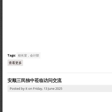
Tags:
校长室，会计部
查看更多
about 2026年循人中学学杂费调整事宜
安顺三民独中莅临访问交流
Posted by
it
on
Friday, 13 June 2025