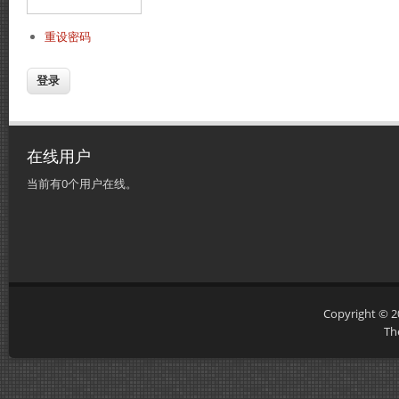
重设密码
在线用户
当前有0个用户在线。
Copyright © 
Th