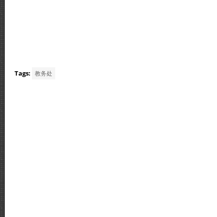
Tags:
教务处