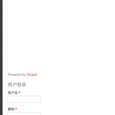
Powered by
Drupal
用户登录
用户名
*
密码
*