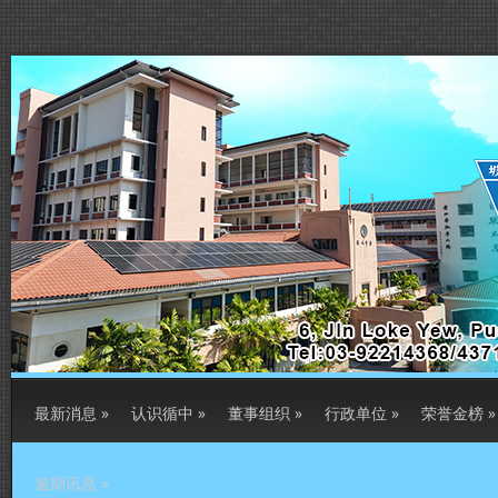
最新消息
»
认识循中
»
董事组织
»
行政单位
»
荣誉金榜
»
逾期讯息
»