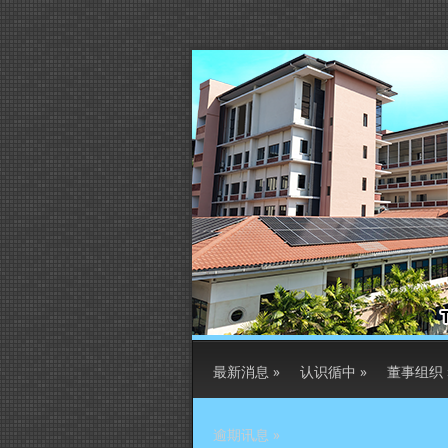
最新消息
»
认识循中
»
董事组织
逾期讯息
»