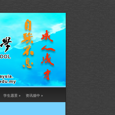
学生愿景
»
资讯循中
»