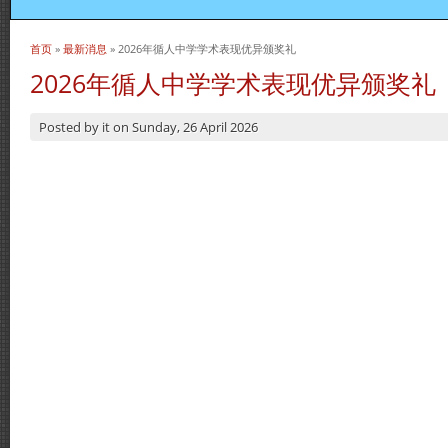
首页
»
最新消息
» 2026年循人中学学术表现优异颁奖礼
当前位置
2026年循人中学学术表现优异颁奖礼
Posted by
it
on
Sunday, 26 April 2026