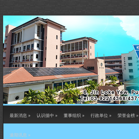
最新消息
»
认识循中
»
董事组织
»
行政单位
»
荣誉金榜
»
逾期讯息
»