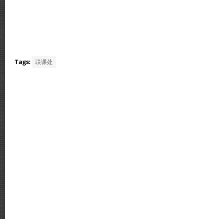
Tags:
联课处