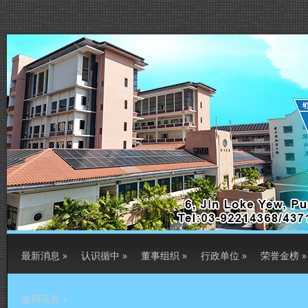
最新消息
»
认识循中
»
董事组织
»
行政单位
»
荣誉金榜
»
逾期讯息
»