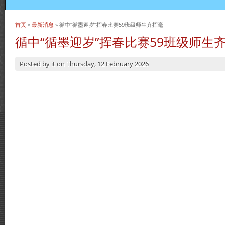
首页
»
最新消息
» 循中“循墨迎岁”挥春比赛59班级师生齐挥毫
当前位置
循中“循墨迎岁”挥春比赛59班级师生
Posted by
it
on
Thursday, 12 February 2026