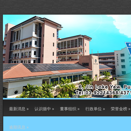
最新消息
»
认识循中
»
董事组织
»
行政单位
»
荣誉金榜
»
逾期讯息
»