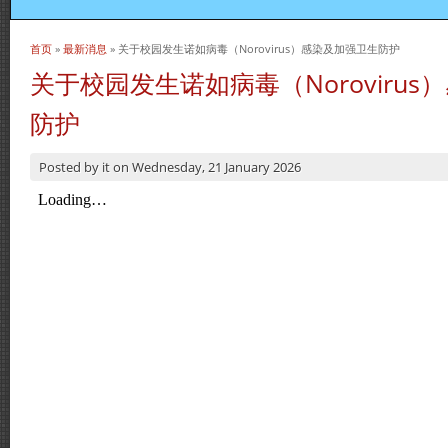
首页
»
最新消息
» 关于校园发生诺如病毒（Norovirus）感染及加强卫生防护
当前位置
关于校园发生诺如病毒（Noroviru
防护
Posted by
it
on
Wednesday, 21 January 2026