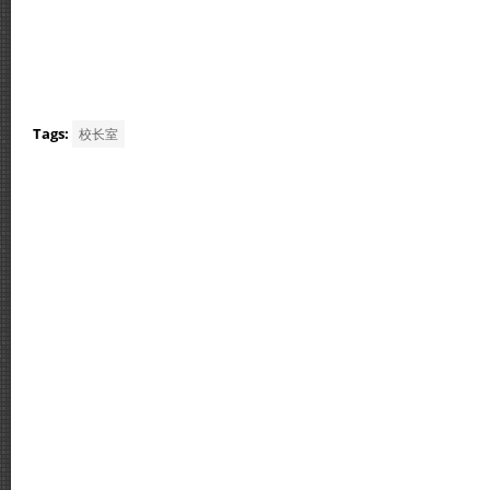
Tags:
校长室