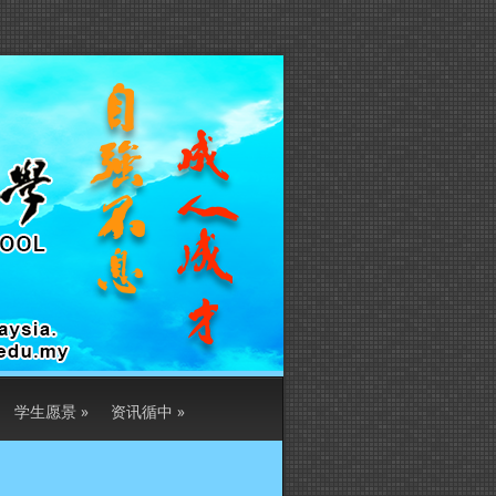
学生愿景
»
资讯循中
»