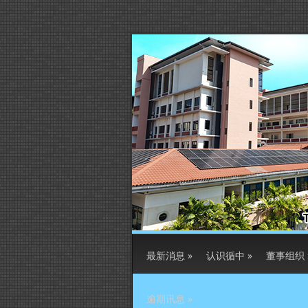
最新消息
»
认识循中
»
董事组织
逾期讯息
»