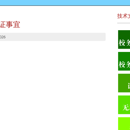
技术
生证事宜
2026