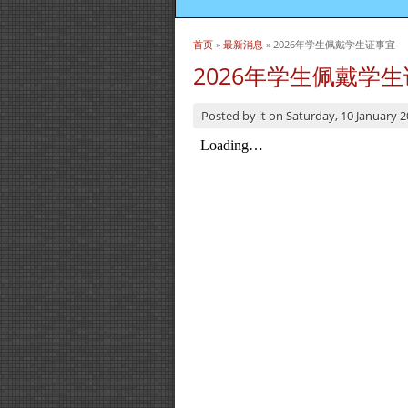
首页
»
最新消息
» 2026年学生佩戴学生证事宜
当前位置
2026年学生佩戴学
Posted by
it
on
Saturday, 10 January 