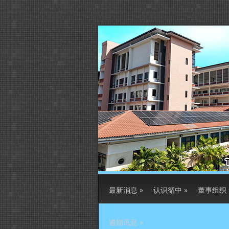
最新消息
»
认识循中
»
董事组织
逾期讯息
»