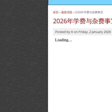
首页
»
最新消息
» 2026年学费与杂费事宜
当前位置
2026年学费与杂费事
Posted by
it
on
Friday, 2 January 2026