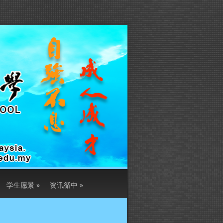
学生愿景
»
资讯循中
»