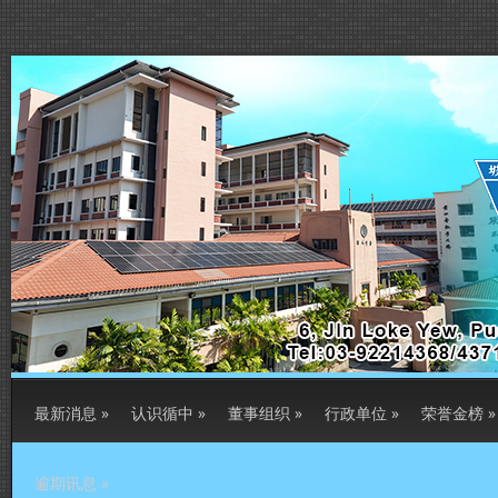
最新消息
»
认识循中
»
董事组织
»
行政单位
»
荣誉金榜
»
逾期讯息
»