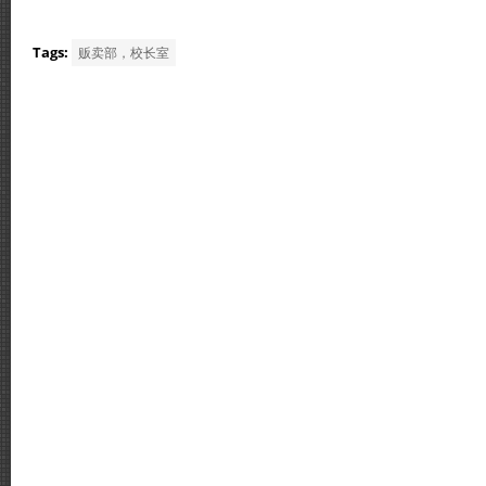
Tags:
贩卖部，校长室