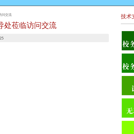
访问交流
技术
导处莅临访问交流
25