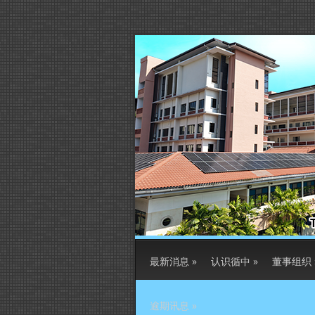
最新消息
»
认识循中
»
董事组织
逾期讯息
»