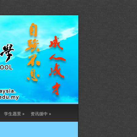
学生愿景
»
资讯循中
»