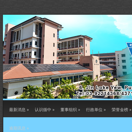
最新消息
»
认识循中
»
董事组织
»
行政单位
»
荣誉金榜
»
逾期讯息
»