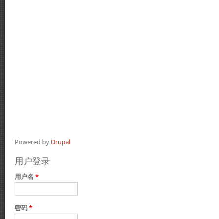
Powered by
Drupal
用户登录
用户名
*
密码
*