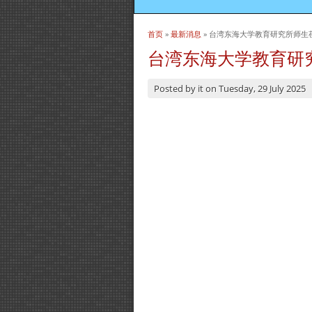
首页
»
最新消息
» 台湾东海大学教育研究所师生
当前位置
台湾东海大学教育研
Posted by
it
on
Tuesday, 29 July 2025