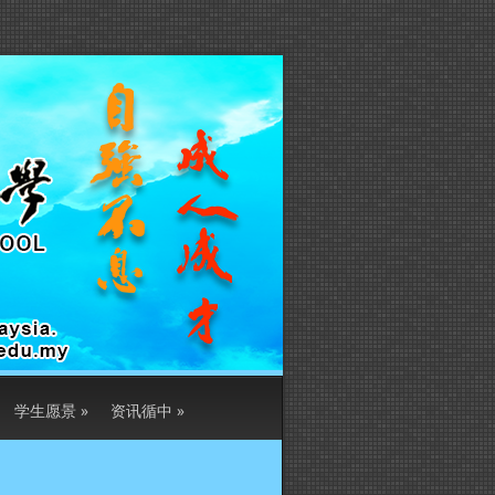
学生愿景
»
资讯循中
»