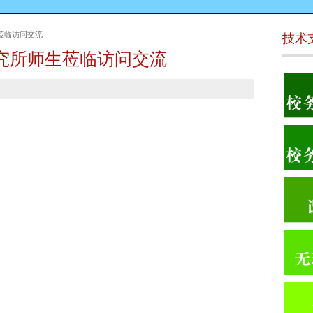
莅临访问交流
技术
究所师生莅临访问交流