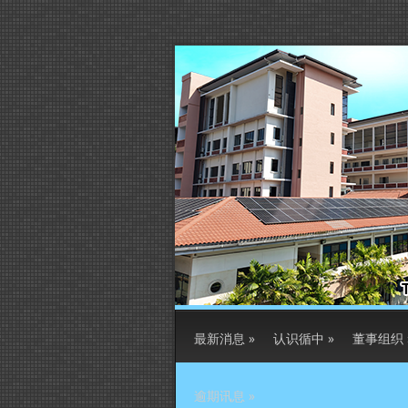
最新消息
»
认识循中
»
董事组织
逾期讯息
»