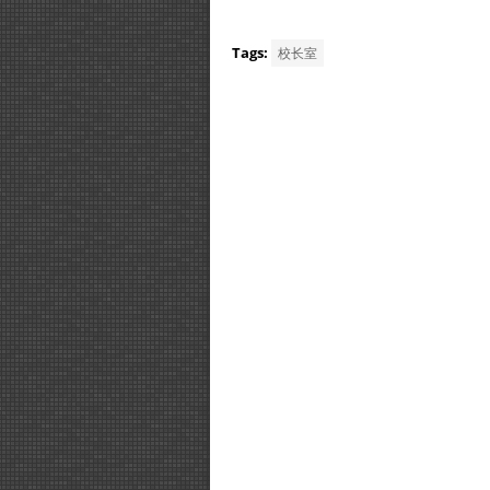
Tags:
校长室