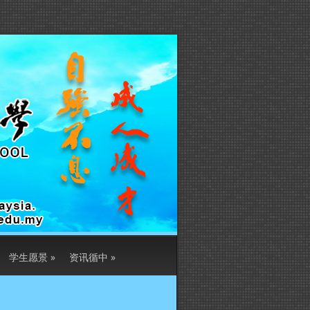
学生愿景
»
资讯循中
»