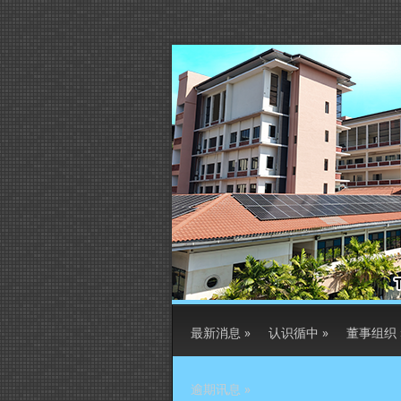
最新消息
»
认识循中
»
董事组织
逾期讯息
»