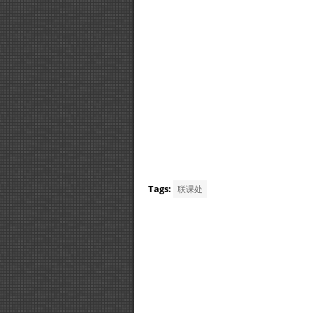
Tags:
联课处