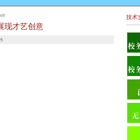
创意
技术
展现才艺创意
25