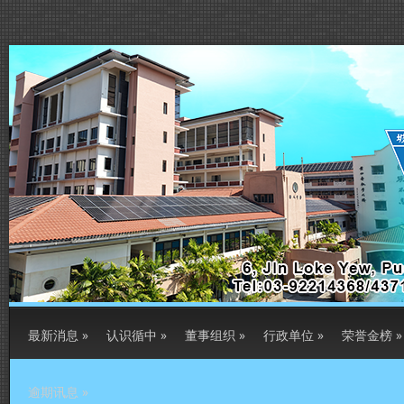
最新消息
»
认识循中
»
董事组织
»
行政单位
»
荣誉金榜
»
逾期讯息
»