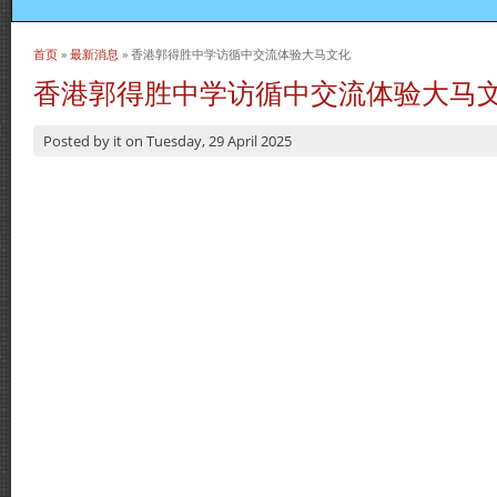
首页
»
最新消息
» 香港郭得胜中学访循中交流体验大马文化
当前位置
香港郭得胜中学访循中交流体验大马
Posted by
it
on
Tuesday, 29 April 2025