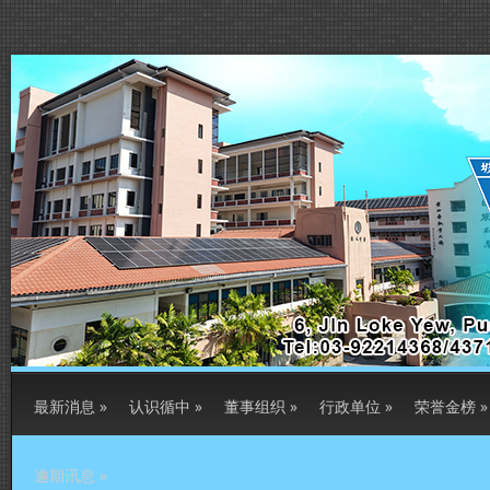
最新消息
»
认识循中
»
董事组织
»
行政单位
»
荣誉金榜
»
逾期讯息
»