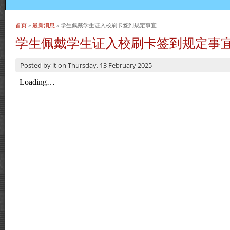
首页
»
最新消息
» 学生佩戴学生证入校刷卡签到规定事宜
当前位置
学生佩戴学生证入校刷卡签到规定事
Posted by
it
on
Thursday, 13 February 2025