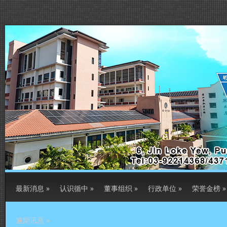
最新消息
»
认识循中
»
董事组织
»
行政单位
»
荣誉金榜
»
逾期讯息
»