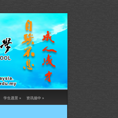
学生愿景
»
资讯循中
»