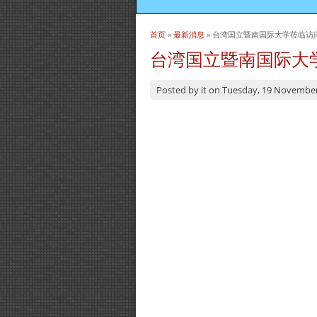
首页
»
最新消息
» 台湾国立暨南国际大学莅临访
当前位置
台湾国立暨南国际大
Posted by
it
on
Tuesday, 19 Novembe