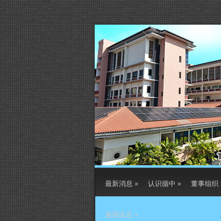
最新消息
»
认识循中
»
董事组织
逾期讯息
»