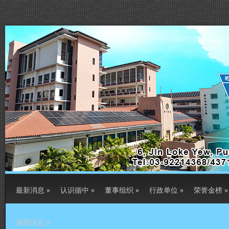
最新消息
»
认识循中
»
董事组织
»
行政单位
»
荣誉金榜
»
逾期讯息
»