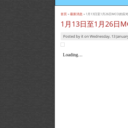
首页
»
最新消息
» 1月13日至1月26日MCO的应
当前位置
1月13日至1月26日
Posted by
it
on
Wednesday, 13 Januar