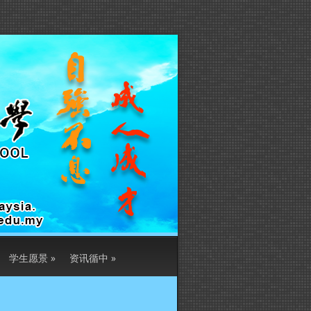
学生愿景
»
资讯循中
»