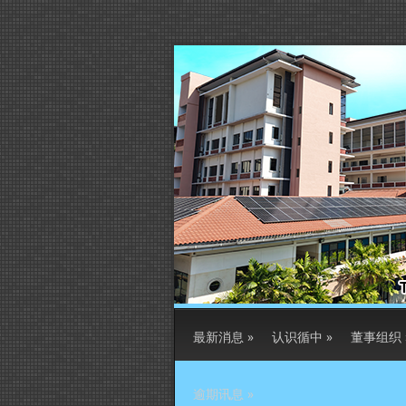
最新消息
»
认识循中
»
董事组织
逾期讯息
»