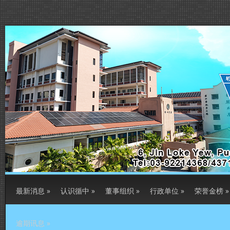
最新消息
»
认识循中
»
董事组织
»
行政单位
»
荣誉金榜
»
逾期讯息
»