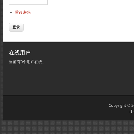
重设密码
在线用户
当前有0个用户在线。
Copyright © 
Th