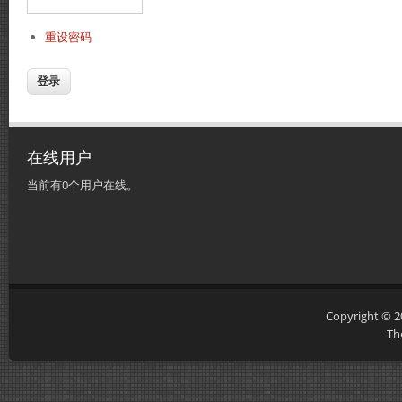
重设密码
在线用户
当前有0个用户在线。
Copyright © 
Th