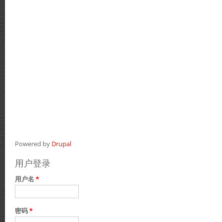
Powered by
Drupal
用户登录
用户名
*
密码
*