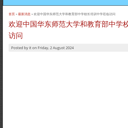
首页
»
最新消息
» 欢迎中国华东师范大学和教育部中学校长培训中学莅临访问
当前位置
欢迎中国华东师范大学和教育部中学
访问
Posted by
it
on
Friday, 2 August 2024