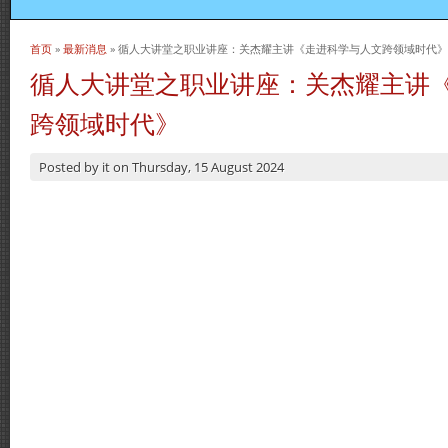
首页
»
最新消息
» 循人大讲堂之职业讲座：关杰耀主讲《走进科学与人文跨领域时代》
当前位置
循人大讲堂之职业讲座：关杰耀主讲
跨领域时代》
Posted by
it
on
Thursday, 15 August 2024