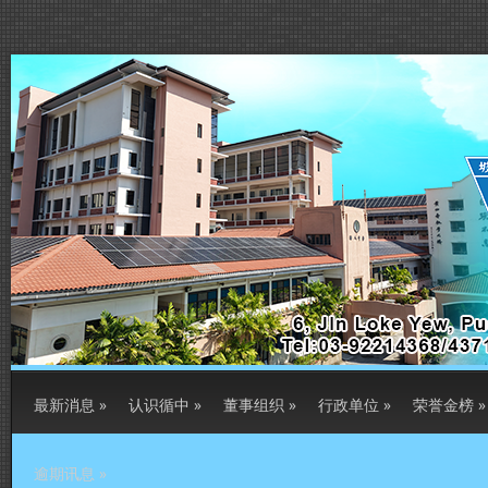
最新消息
»
认识循中
»
董事组织
»
行政单位
»
荣誉金榜
»
逾期讯息
»