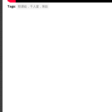
Tags:
联课处，千人宴，筹款