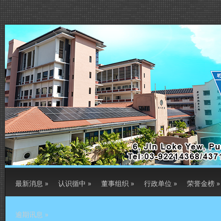
最新消息
»
认识循中
»
董事组织
»
行政单位
»
荣誉金榜
»
逾期讯息
»