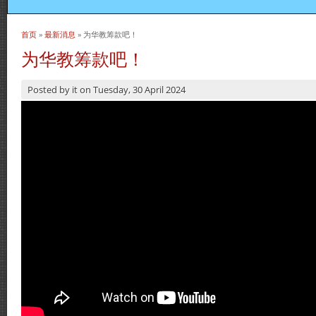
首页
»
最新消息
» 为华教筹款吧！
当前位置
为华教筹款吧！
Posted by
it
on
Tuesday, 30 April 2024