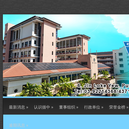
最新消息
»
认识循中
»
董事组织
»
行政单位
»
荣誉金榜
»
逾期讯息
»