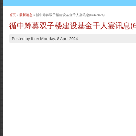
首页
»
最新消息
» 循中筹募双子楼建设基金千人宴讯息(6/4/2024)
当前位置
循中筹募双子楼建设基金千人宴讯息(6/4/
Posted by
it
on
Monday, 8 April 2024