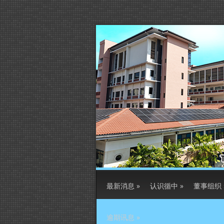
最新消息
»
认识循中
»
董事组织
逾期讯息
»