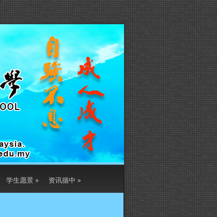
学生愿景
»
资讯循中
»