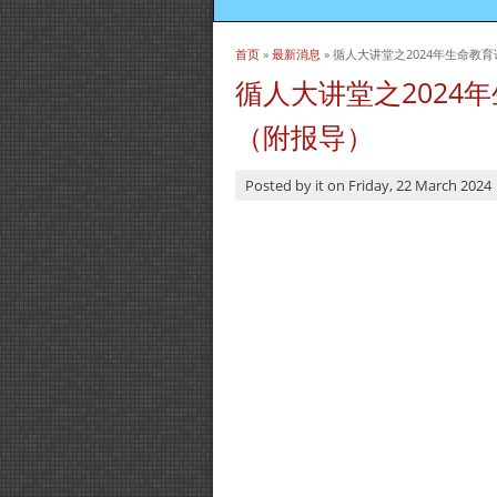
首页
»
最新消息
» 循人大讲堂之2024年生命
当前位置
循人大讲堂之2024
（附报导）
Posted by
it
on
Friday, 22 March 2024