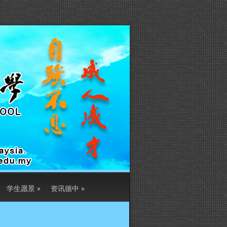
学生愿景
»
资讯循中
»