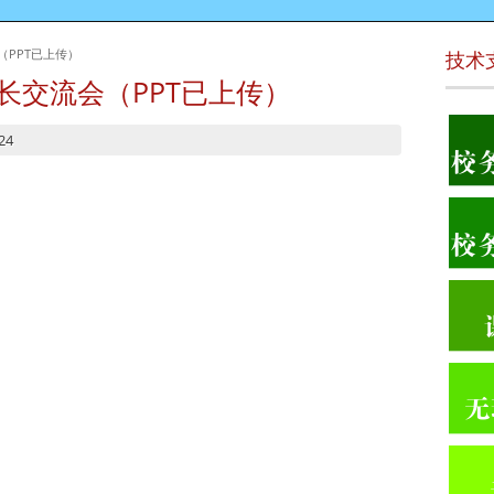
（PPT已上传）
技术
家长交流会（PPT已上传）
24