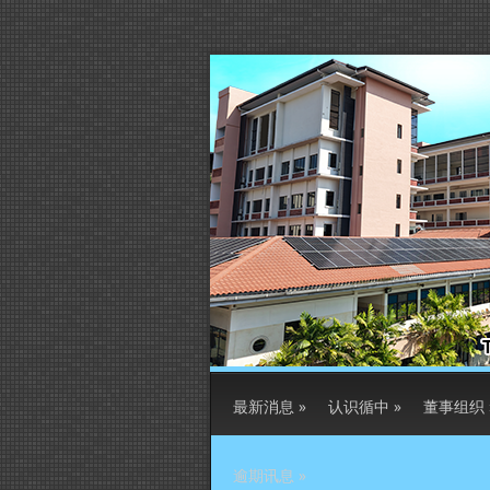
最新消息
»
认识循中
»
董事组织
逾期讯息
»