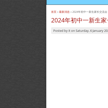
首页
»
最新消息
» 2024年初中一新生家长交流会
当前位置
2024年初中一新生
Posted by
it
on
Saturday, 6 January 20