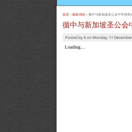
首页
»
最新消息
» 循中与新加坡圣公会中学球类
当前位置
循中与新加坡圣公会
Posted by
it
on
Monday, 11 December