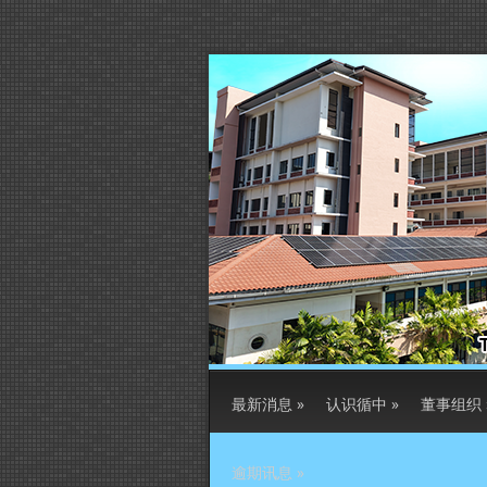
最新消息
»
认识循中
»
董事组织
逾期讯息
»