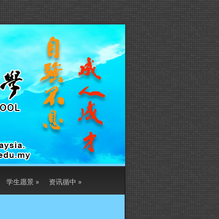
学生愿景
»
资讯循中
»