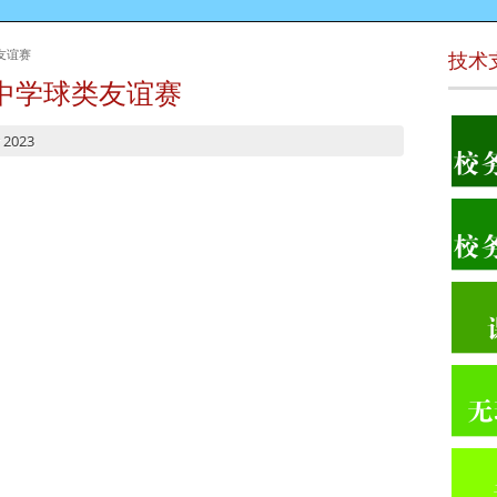
友谊赛
技术
中学球类友谊赛
 2023