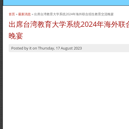
首页
»
最新消息
» 出席台湾教育大学系统2024年海外联合招生教育交流晚宴
当前位置
出席台湾教育大学系统2024年海外
晚宴
Posted by
it
on
Thursday, 17 August 2023