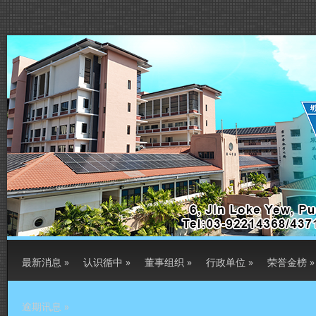
最新消息
»
认识循中
»
董事组织
»
行政单位
»
荣誉金榜
»
逾期讯息
»