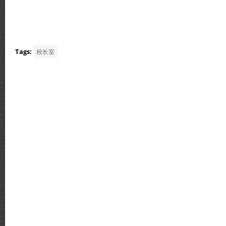
Tags:
校长室