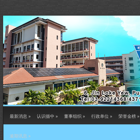
最新消息
»
认识循中
»
董事组织
»
行政单位
»
荣誉金榜
»
逾期讯息
»