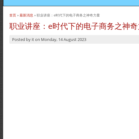
首页
»
最新消息
» 职业讲座：e时代下的电子商务之神奇力量
当前位置
职业讲座：e时代下的电子商务之神奇
Posted by
it
on
Monday, 14 August 2023