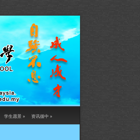
学生愿景
»
资讯循中
»