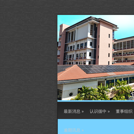
最新消息
»
认识循中
»
董事组织
逾期讯息
»