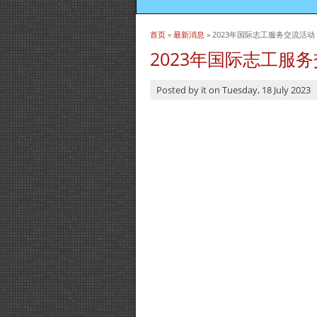
首页
»
最新消息
» 2023年国际志工服务交流活动
当前位置
2023年国际志工服
Posted by
it
on
Tuesday, 18 July 2023