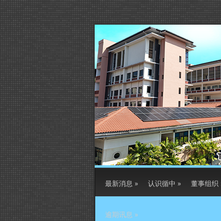
最新消息
»
认识循中
»
董事组织
逾期讯息
»