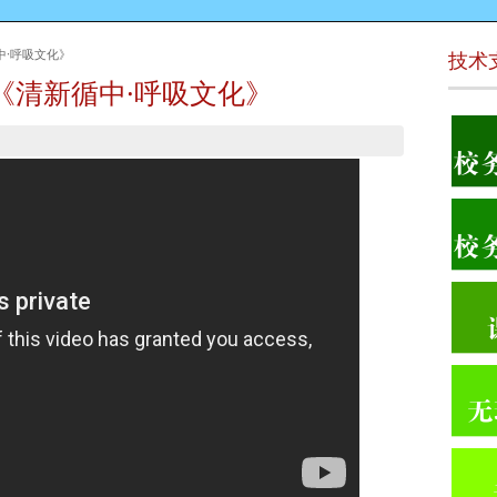
中·呼吸文化》
技术
《清新循中·呼吸文化》