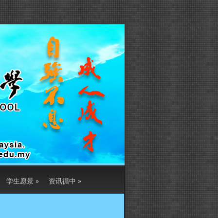
学生愿景
»
资讯循中
»